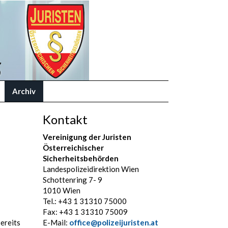
Archiv
Kontakt
Vereinigung der Juristen
Österreichischer
Sicherheitsbehörden
Landespolizeidirektion Wien
Schottenring 7- 9
1010 Wien
Tel.: +43 1 31310 75000
Fax: +43 1 31310 75009
ereits
E-Mail:
office@polizeijuristen.at