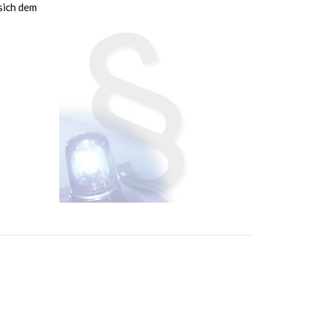
sich dem