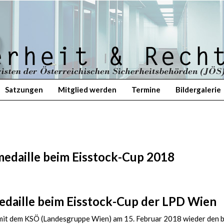
Satzungen
Mitglied werden
Termine
Bildergalerie
rmedaille beim Eisstock-Cup 2018
medaille beim Eisstock-Cup der LPD Wien
 mit dem KSÖ (Landesgruppe Wien) am 15. Februar 2018 wieder den b